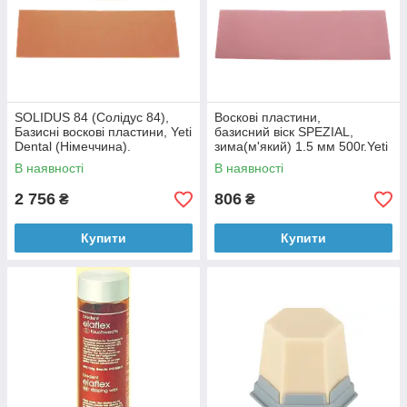
SOLIDUS 84 (Солідус 84),
Воскові пластини,
Базисні воскові пластини, Yeti
базисний віск SPEZIAL,
Dental (Німеччина).
зима(м'який) 1.5 мм 500г.Yeti
Dental (Німеччина).
В наявності
В наявності
2 756
806
₴
₴
Купити
Купити