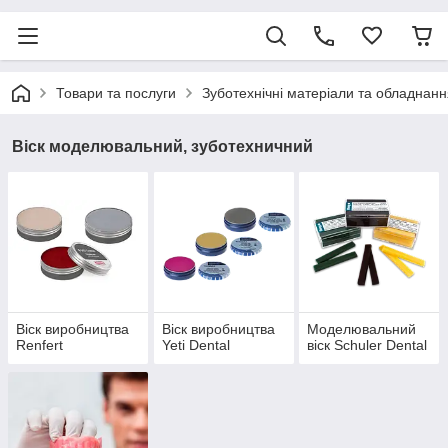
Товари та послуги
Зуботехнічні матеріали та обладнанн
Віск моделювальний, зуботехничний
Віск виробництва
Віск виробництва
Моделювальний
Renfert
Yeti Dental
віск Schuler Dental