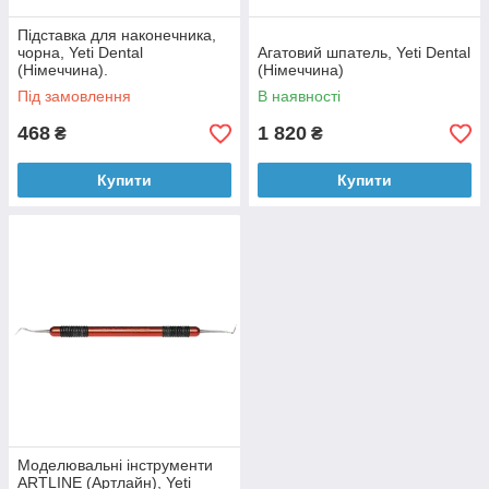
Підставка для наконечника,
чорна, Yeti Dental
Агатовий шпатель, Yeti Dental
(Німеччина).
(Німеччина)
Під замовлення
В наявності
468
1 820
₴
₴
Купити
Купити
Моделювальні інструменти
ARTLINE (Артлайн), Yeti