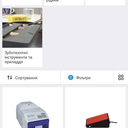
рідини
Зуботехнічні
інструменти та
приладдя
Сортування
0
Фільтри