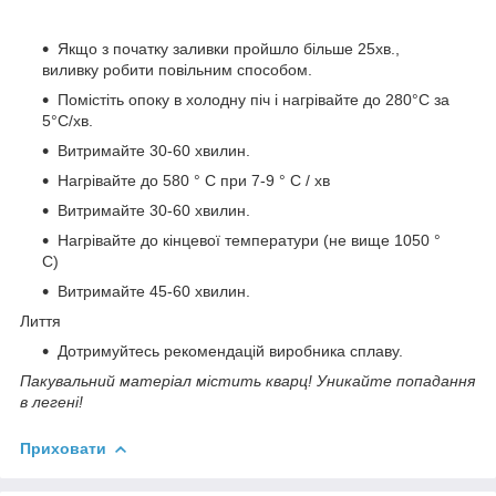
Якщо з початку заливки пройшло більше 25хв.,
виливку робити повільним способом.
Помістіть опоку в холодну піч і нагрівайте до 280°С за
5°С/хв.
Витримайте 30-60 хвилин.
Нагрівайте до 580 ° С при 7-9 ° С / хв
Витримайте 30-60 хвилин.
Нагрівайте до кінцевої температури (не вище 1050 °
С)
Витримайте 45-60 хвилин.
Лиття
Дотримуйтесь рекомендацій виробника сплаву.
Пакувальний матеріал містить кварц! Уникайте попадання
в легені!
Приховати