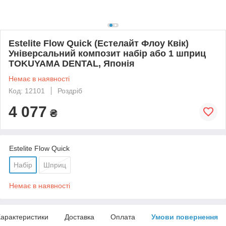
Estelite Flow Quick (Естелайт Флоу Квік)
Універсальний композит набір або 1 шприц
TOKUYAMA DENTAL, Японія
Немає в наявності
Код: 12101
Роздріб
4 077
₴
Estelite Flow Quick
Набір
Шприц
Немає в наявності
арактеристики
Доставка
Оплата
Умови повернення