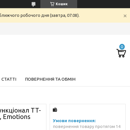
Кошик
лижчого робочого дня (завтра, 07.08).
СТАТТІ
ПОВЕРНЕННЯ ТА ОБМІН
нкціонал TT-
, Emotions
повернення товару протягом 14