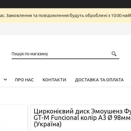
ас. Замовлення та повідомлення будуть оброблені з 10:00 найб
ПРО НАС
КОНТАКТИ
ДОСТАВКА ТА ОПЛАТА
Цирконієвий диск Эмоушенз Фу
GT-M Funcional колір A3 Ø 98мм
(Україна)