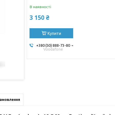
В наявності
3 150 ₴
Купити
+380 (50) 888-73-80
Voodafone
замовлення