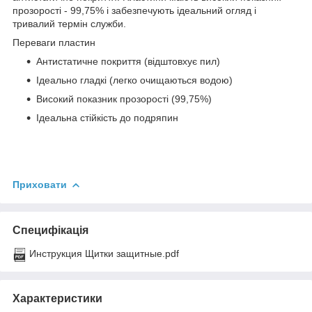
прозорості - 99,75% і забезпечують ідеальний огляд і
тривалий термін служби.
Переваги пластин
Антистатичне покриття (відштовхує пил)
Ідеально гладкі (легко очищаються водою)
Високий показник прозорості (99,75%)
Ідеальна стійкість до подряпин
Приховати
Специфікація
Инструкция Щитки защитные.pdf
Характеристики