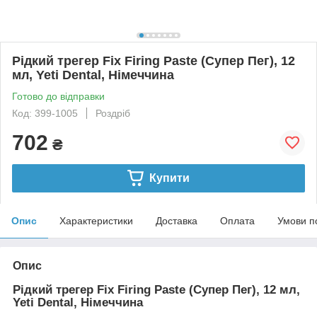
Рідкий трегер Fix Firing Paste (Супер Пег), 12
мл, Yeti Dental, Німеччина
Готово до відправки
Код: 399-1005
Роздріб
702
₴
Купити
Опис
Характеристики
Доставка
Оплата
Умови п
Опис
Рідкий трегер Fix Firing Paste (Супер Пег), 12 мл,
Yeti Dental, Німеччина