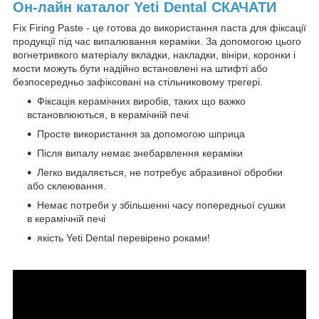
Он-лайн каталог Yeti
Dental
СКАЧАТИ
Fix Firing Paste - це готова до використання паста для фіксації
продукції під час випалювання кераміки. За допомогою цього
вогнетривкого матеріалу вкладки, накладки, вініри, коронки і
мости можуть бути надійно встановлені на штифті або
безпосередньо зафіксовані на стільниковому трегері.
Фіксація керамічних виробів, таких що важко
встановлюються, в керамічній печі
Просте використання за допомогою шприца
Після випалу немає знебарвлення кераміки
Легко видаляється, не потребує абразивної обробки
або склеювання.
Немає потреби у збільшенні часу попередньої сушки
в керамічній печі
якість Yeti Dental перевірено роками!