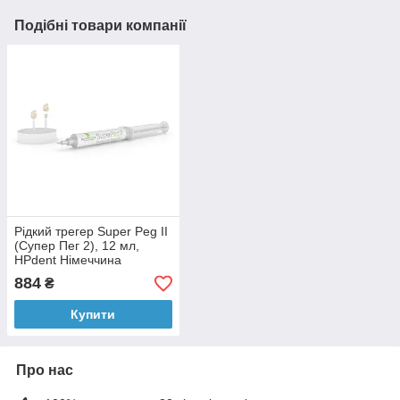
Подібні товари компанії
Рідкий трегер Super Peg II
(Супер Пег 2), 12 мл,
HPdent Німеччина
884
₴
Купити
Про нас