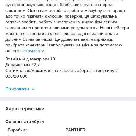
суттєво знижується, якщо обробка виконується перед
спіканням. Якщо вам потрібно зробити міжзубну сеппарацію
або точно підігнати оклюзійні поверхні, ця шліфувальна
головка зробить роботу з неспеченим цирконієм легким
завданням із приголомшливими результатами. Наші шейпери
мають більш велике зелене тіло середньої зернистості з
дрібним білим кінчиком. Це дозволяє вам, наприклад,
прибрати конектори і заполірувати це місце за допомогою
одного
інструменту
.
Зовнішній діаметр мм 10
Довжина мм 22,7
Оптимально/максимальна кількість обертів за хвилину 8
000/20 000
Приховати
Характеристики
Основні атрибути
Виробник
PANTHER