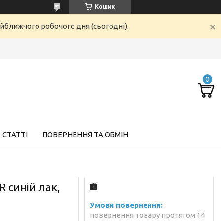
Кошик
айближчого робочого дня (сьогодні).
СТАТТІ
ПОВЕРНЕННЯ ТА ОБМІН
 синій лак,
повернення товару протягом 14