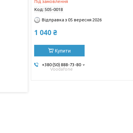
Під замовлення
Код:
505-0018
Відправка з 05 вересня 2026
1 040 ₴
Купити
+380 (50) 888-73-80
Voodafone