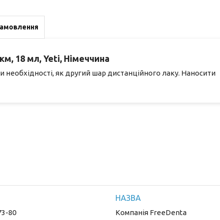
замовлення
м, 18 мл, Yeti, Німеччина
ри необхідності, як другий шар дистанційного лаку. Наносити
73-80
Компанія FreeDenta