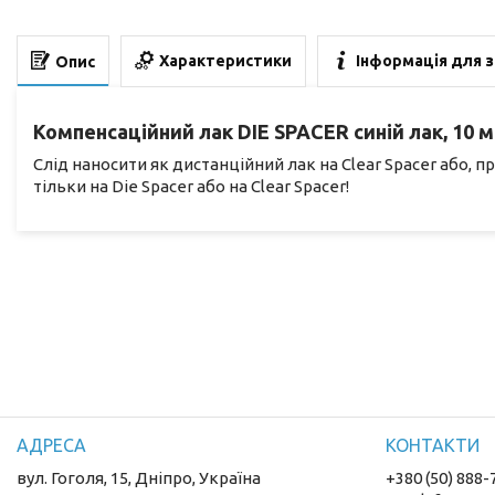
Характеристики
Інформація для 
Опис
Компенсаційний лак DIE SPACER синій лак, 10 мк
Слід наносити як дистанційний лак на Clear Spacer або, п
тільки на Die Spacer або на Clear Spacer!
вул. Гоголя, 15, Дніпро, Україна
+380 (50) 888-