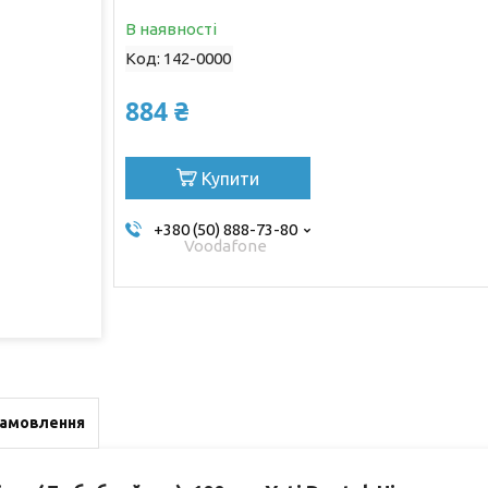
В наявності
Код:
142-0000
884 ₴
Купити
+380 (50) 888-73-80
Voodafone
замовлення