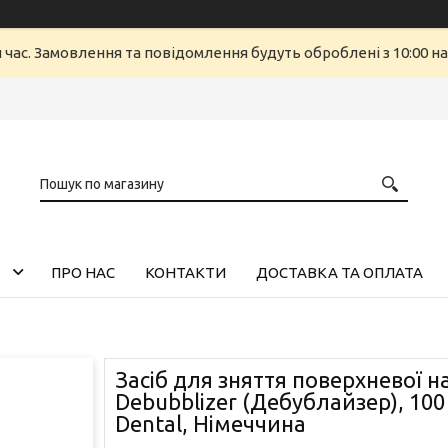
й час. Замовлення та повідомлення будуть оброблені з 10:00 н
ПРО НАС
КОНТАКТИ
ДОСТАВКА ТА ОПЛАТА
Засіб для зняття поверхневої н
Debubblizer (Дебублайзер), 100 
Dental, Німеччина