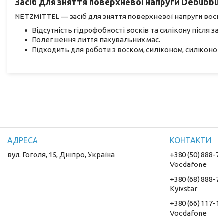
Засіб для зняття поверхневої напруги Debubbli
NETZMITTEL — засіб для зняття поверхневої напруги вос
Відсутність гідрофобності восків та силікону після з
Полегшення лиття пакувальних мас.
Підходить для роботи з воском, силіконом, силікон
вул. Гоголя, 15, Дніпро, Україна
+380 (50) 888-
Voodafone
+380 (68) 888-
Kyivstar
+380 (66) 117-
Voodafone