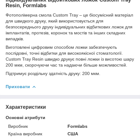
Resin, Formlabs
Фотополімерна смола Custom Tray – це біосумісний матеріал
для швидкого друку, який використовується для
безпосереднього друку індивідуальних відбиткових ложок для
імплантатів, протезів, коронок та мостів та інших складних
випадків.
Виготовлені цифровим способом ложки забезпечують
послідовні, точні відбитки для високоякісної стоматології.
Custom Tray Resin швидко друкує повні ложки із висотою шару
200 мкм, скорочуючи час та надаючи більше можливостей.
Підтримує роздільну здатність друку: 200 мкм.
Приховати
Характеристики
Основні атрибути
Виробник
Formlabs
Країна виробник
США