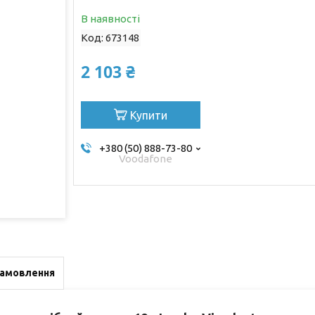
В наявності
Код:
673148
2 103 ₴
Купити
+380 (50) 888-73-80
Voodafone
замовлення