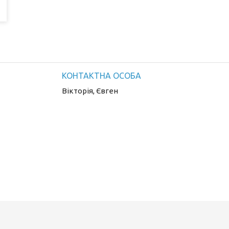
Вікторія, Євген
і