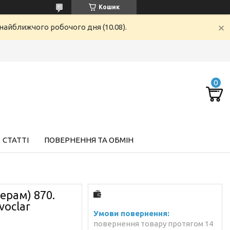
Кошик
найближчого робочого дня (10.08).
СТАТТІ
ПОВЕРНЕННЯ ТА ОБМІН
ерам) 870.
voclar
повернення товару протягом 14