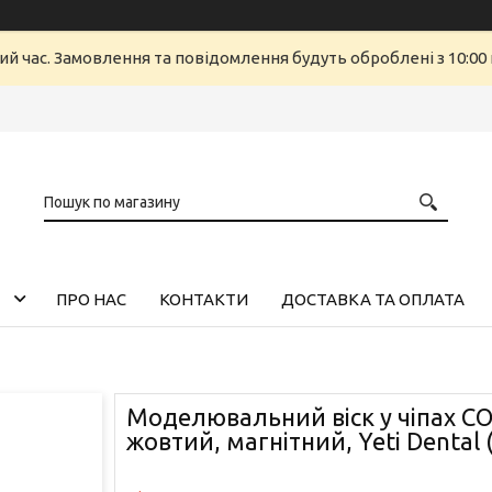
ий час. Замовлення та повідомлення будуть оброблені з 10:00 
ПРО НАС
КОНТАКТИ
ДОСТАВКА ТА ОПЛАТА
Моделювальний віск у чіпах C
жовтий, магнітний, Yeti Dental 