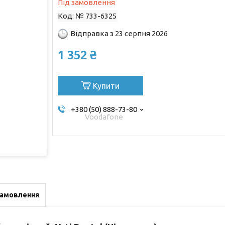
Під замовлення
Код:
№ 733-6325
Відправка з 23 серпня 2026
1 352 ₴
Купити
+380 (50) 888-73-80
Voodafone
замовлення