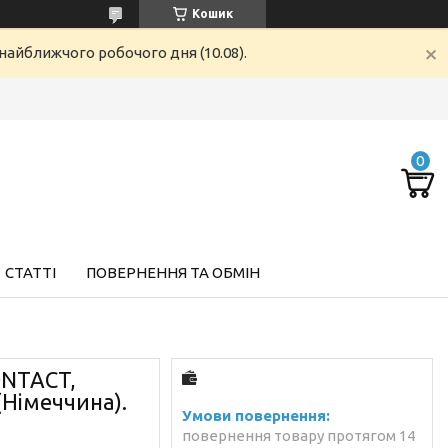
Кошик
найближчого робочого дня (10.08).
СТАТТІ
ПОВЕРНЕННЯ ТА ОБМІН
ONTACT,
(Німеччина).
повернення товару протягом 14