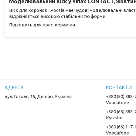
Моделювальний віск у чіпах CONTACT, жовтий, 
Віск для коронок і мостів має чудові моделювальні власти
відрізняється високою стабільністю форми.
Підходить для прес-кераміки.
вул. Гоголя, 15, Дніпро, Україна
+380 (50) 888-
Voodafone
+380 (68) 888-
Kyivstar
+380 (66) 117-
Voodafone