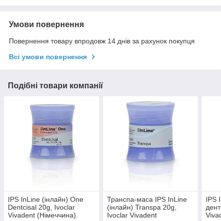
Умови повернення
Повернення товару впродовж 14 днів за рахунок покупця
Всі умови повернення
Подібні товари компанії
IPS InLine (інлайн) One
Транспа-маса IPS InLine
IPS 
Dentcisal 20g, Ivoclar
(інлайн) Transpa 20g,
дент
Vivadent (Німеччина).
Ivoclar Vivadent
Viva