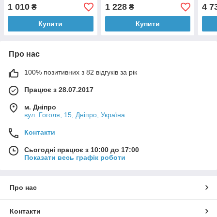
(Німеччина).
1 010
1 228
4 7
₴
₴
Купити
Купити
Про нас
100% позитивних з 82 відгуків за рік
Працює з 28.07.2017
м. Дніпро
вул. Гоголя, 15, Дніпро, Україна
Контакти
Сьогодні працює з 10:00 до 17:00
Показати весь графік роботи
Про нас
Контакти