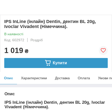
IPS InLine (інлайн) Dentin, дентин BL 20g,
Ivoclar Vivadent (Німеччина).
В наявності
Код: 602972
Роздріб
1 019
₴
Купити
Опис
Характеристики
Доставка
Оплата
Умови п
Опис
IPS InLine (інлайн) Dentin, дентин BL 20g, Ivoclar
Vivadent (Німеччина).