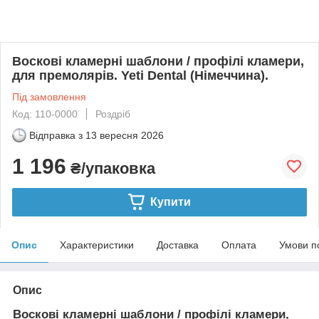
Воскові кламерні шаблони / профілі кламери,
для премолярів. Yeti Dental (Німеччина).
Під замовлення
Код: 110-0000
Роздріб
Відправка з
13 вересня 2026
1 196
₴/упаковка
Купити
Опис
Характеристики
Доставка
Оплата
Умови п
Опис
Воскові кламерні шаблони / профілі кламери,