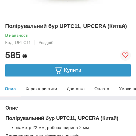
Полірувальний бур UPTC11, UPCERA (Китай)
В наявності
Код: UPTC11
Роздріб
585
₴
Купити
Опис
Характеристики
Доставка
Оплата
Умови п
Опис
Полірувальний бур UPTC11, UPCERA (Китай)
діаметр 22 мм, робоча ширина 2 мм
Призначення:
для діоксиду цирконія