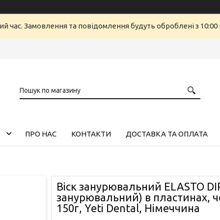
ий час. Замовлення та повідомлення будуть оброблені з 10:00 
ПРО НАС
КОНТАКТИ
ДОСТАВКА ТА ОПЛАТА
Віск занурювальний ELASTO DIP
занурювальний) в пластинах, 
150г, Yeti Dental, Німеччина