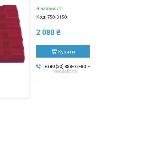
В наявності
Код:
750-3150
2 080 ₴
Купити
+380 (50) 888-73-80
Voodafone