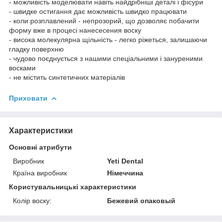
- можливість моделювати навіть найдрібніші деталі і фісури
- швидке остигання дає можливість швидко працювати
- коли розплавлений - непрозорий, що дозволяє побачити
форму вже в процесі нанесесения воску
- висока молекулярна щільність - легко ріжеться, залишаючи
гладку поверхню
- чудово поєднується з нашими спеціальними і зануреними
восками
- не містить синтетичних матеріалів
Приховати
Характеристики
Основні атрибути
Виробник
Yeti Dental
Країна виробник
Німеччина
Користувальницькі характеристики
Колір воску:
Бежевий опаковый