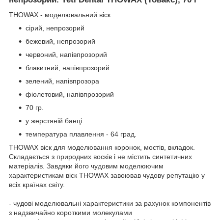
THOWAX - моделювальний віск
сірий, непрозорий
бежевий, непрозорий
червоний, напівпрозорий
блакитний, напівпрозорий
зелений, напівпрозора
фіолетовий, напівпрозорий
70 гр.
у жерстяній банці
температура плавлення - 64 град.
THOWAX віск для моделювання коронок, мостів, вкладок.
Складається з природних восків і не містить синтетичних
матеріалів. Завдяки його чудовим моделюючим
характеристикам віск THOWAX завоював чудову репутацію у
всіх країнах світу.
- чудові моделювальні характеристики за рахунок компонентів
з надзвичайно короткими молекулами