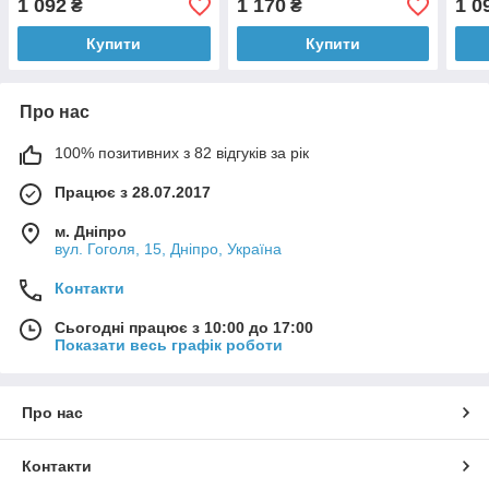
1 092
1 170
1 0
₴
₴
THOWAX (Товакс), 70 г
Купити
Купити
Про нас
100% позитивних з 82 відгуків за рік
Працює з 28.07.2017
м. Дніпро
вул. Гоголя, 15, Дніпро, Україна
Контакти
Сьогодні працює з 10:00 до 17:00
Показати весь графік роботи
Про нас
Контакти