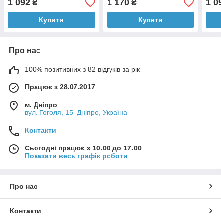
1 092
1 170
1 0
₴
₴
THOWAX (Товакс), 70 г
Купити
Купити
Про нас
100% позитивних з 82 відгуків за рік
Працює з 28.07.2017
м. Дніпро
вул. Гоголя, 15, Дніпро, Україна
Контакти
Сьогодні працює з 10:00 до 17:00
Показати весь графік роботи
Про нас
Контакти