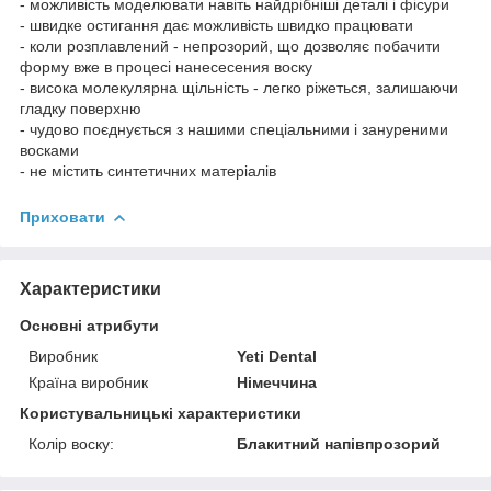
- можливість моделювати навіть найдрібніші деталі і фісури
- швидке остигання дає можливість швидко працювати
- коли розплавлений - непрозорий, що дозволяє побачити
форму вже в процесі нанесесения воску
- висока молекулярна щільність - легко ріжеться, залишаючи
гладку поверхню
- чудово поєднується з нашими спеціальними і зануреними
восками
- не містить синтетичних матеріалів
Приховати
Характеристики
Основні атрибути
Виробник
Yeti Dental
Країна виробник
Німеччина
Користувальницькі характеристики
Колір воску:
Блакитний напівпрозорий