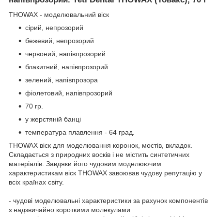
THOWAX - моделювальний віск
сірий, непрозорий
бежевий, непрозорий
червоний, напівпрозорий
блакитний, напівпрозорий
зелений, напівпрозора
фіолетовий, напівпрозорий
70 гр.
у жерстяній банці
температура плавлення - 64 град.
THOWAX віск для моделювання коронок, мостів, вкладок.
Складається з природних восків і не містить синтетичних
матеріалів. Завдяки його чудовим моделюючим
характеристикам віск THOWAX завоював чудову репутацію у
всіх країнах світу.
- чудові моделювальні характеристики за рахунок компонентів
з надзвичайно короткими молекулами