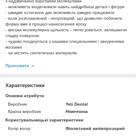
з надзвичайно короткими молекулами
- можливість моделювати навіть найдрібніші деталі і фісури
- швидке остигання дає можливість швидко працювати
- коли розплавлений - непрозорий, що дозволяє побачити
форму вже в процесі нанесесения воску
- висока молекулярна щільність - легко ріжеться, залишаючи
гладку поверхню
- чудово поєднується з нашими спеціальними і зануреними
восками
- не містить синтетичних матеріалів
Приховати
Характеристики
Основні атрибути
Виробник
Yeti Dental
Країна виробник
Німеччина
Користувальницькі характеристики
Колір воску:
Фіолетовий напівпрозорий