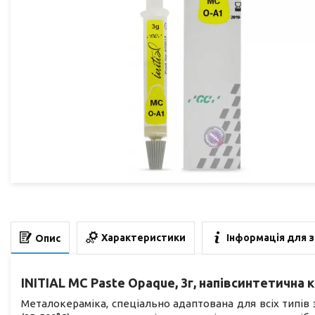
Характеристики
Інформація для 
Опис
INITIAL MC Paste Opaque, 3г, напівсинтетична к
Металокераміка, спеціально адаптована для всіх типів зв