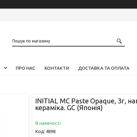
ПРО НАС
КОНТАКТИ
ДОСТАВКА ТА ОПЛАТА
INITIAL MC Paste Opaque, 3г, н
кераміка. GC (Японія)
В наявності
Код:
4898