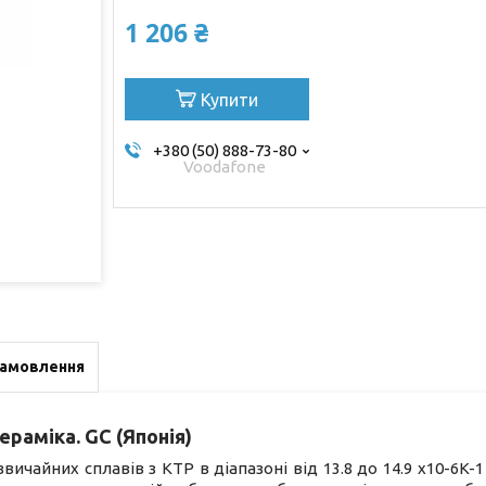
1 206 ₴
Купити
+380 (50) 888-73-80
Voodafone
замовлення
ераміка. GC (Японія)
ичайних сплавів з КТР в діапазоні від 13.8 до 14.9 x10-6K-1