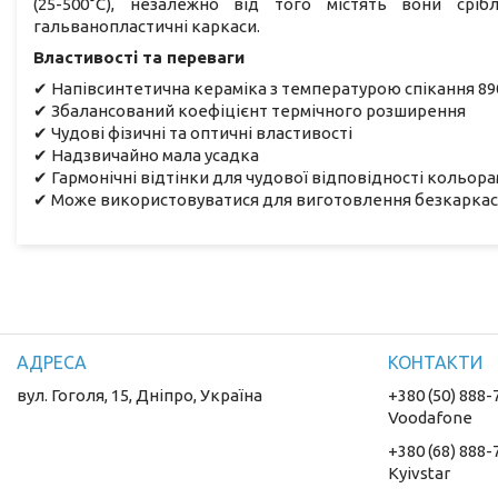
(25-500°C), незалежно від того містять вони срі
гальванопластичні каркаси.
Властивості та переваги
✔ Напівсинтетична кераміка з температурою спікання 89
✔ Збалансований коефіцієнт термічного розширення
✔ Чудові фізичні та оптичні властивості
✔ Надзвичайно мала усадка
✔ Гармонічні відтінки для чудової відповідності кольора
✔ Може використовуватися для виготовлення безкаркас
вул. Гоголя, 15, Дніпро, Україна
+380 (50) 888-
Voodafone
+380 (68) 888-
Kyivstar