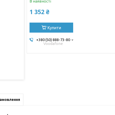
В наявності
1 352 ₴
Купити
+380 (50) 888-73-80
Voodafone
замовлення