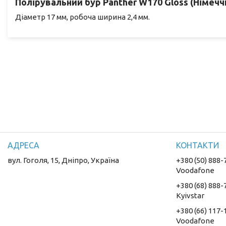
Полірувальний бур Panther W170 Gloss (Німечч
Діаметр 17 мм, робоча ширина 2,4 мм.
вул. Гоголя, 15, Дніпро, Україна
+380 (50) 888-
Voodafone
+380 (68) 888-
Kyivstar
+380 (66) 117-
Voodafone