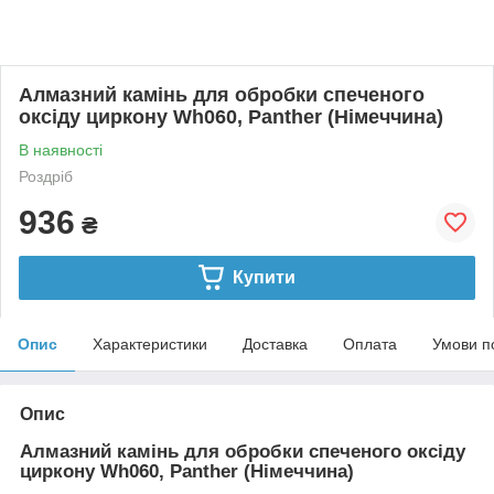
Алмазний камінь для обробки спеченого
оксіду циркону Wh060, Panther (Німеччина)
В наявності
Роздріб
936
₴
Купити
Опис
Характеристики
Доставка
Оплата
Умови п
Опис
Алмазний камінь для обробки спеченого оксіду
циркону Wh060, Panther (Німеччина)