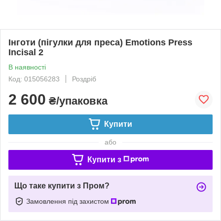
Інготи (пігулки для преса) Emotions Press
Incisal 2
В наявності
Код: 015056283
Роздріб
2 600
₴/упаковка
Купити
або
Купити з
Що таке купити з Пром?
Замовлення під захистом