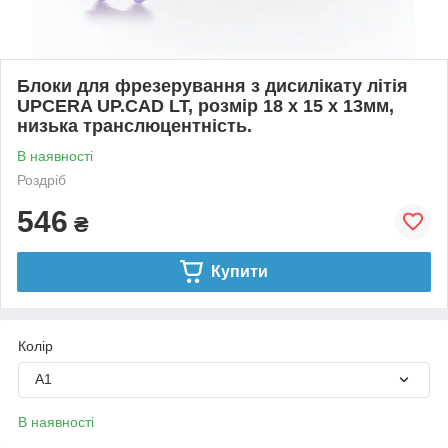
Блоки для фрезерування з дисилікату літія
UPCERA UP.CAD LT, розмір 18 x 15 x 13мм,
низька транслюцентність.
В наявності
Роздріб
546
₴
Купити
Колір
А1
В наявності