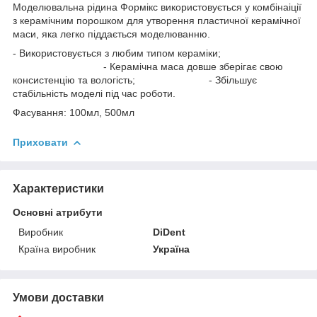
Моделювальна рідина Формікс використовується у комбінаіції
з керамічним порошком для утворення пластичної керамічної
маси, яка легко піддається моделюванню.
- Використовується з любим типом кераміки;
- Керамічна маса довше зберігає свою
консистенцію та вологість; - Збільшує
стабільність моделі під час роботи.
Фасування: 100мл, 500мл
Приховати
Характеристики
Основні атрибути
Виробник
DiDent
Країна виробник
Україна
Умови доставки