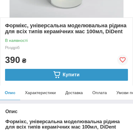
Формікс, універсальна моделювальна рідина
для всіх типів керамічних мас 100мл, DiDent
В наявності
Роздріб
390
₴
Купити
Опис
Характеристики
Доставка
Оплата
Умови п
Опис
Формікс, універсальна моделювальна рідина
для всіх типів керамічних мас 100мл, DiDent