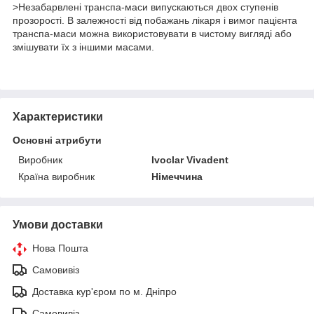
>Незабарвлені транспа-маси випускаються двох ступенів
прозорості. В залежності від побажань лікаря і вимог пацієнта
транспа-маси можна використовувати в чистому вигляді або
змішувати їх з іншими масами.
Характеристики
Основні атрибути
Виробник
Ivoclar Vіvadent
Країна виробник
Німеччина
Умови доставки
Нова Пошта
Самовивіз
Доставка кур'єром по м. Дніпро
Самовивіз