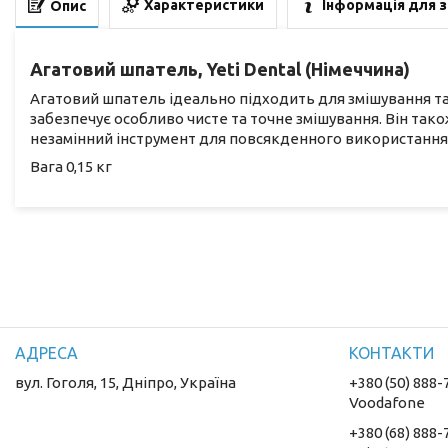
Характеристики
Інформація для 
Опис
Агатовий шпатель, Yeti Dental (Німеччина)
Агатовий шпатель ідеально підходить для змішування та
забезпечує особливо чисте та точне змішування. Він так
незамінний інструмент для повсякденного використання у
Вага 0,15 кг
вул. Гоголя, 15, Дніпро, Україна
+380 (50) 888-
Voodafone
+380 (68) 888-