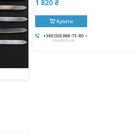
1 820 ₴
Купити
+380 (50) 888-73-80
Voodafone