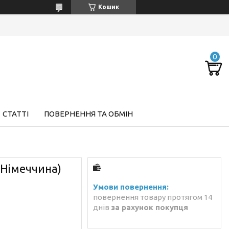
Кошик
СТАТТІ
ПОВЕРНЕННЯ ТА ОБМІН
(Німеччина)
повернення товару протягом 14
днів
за рахунок покупця