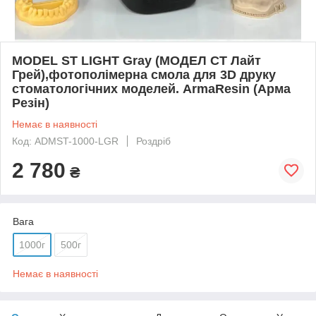
MODEL ST LIGHT Gray (МОДЕЛ СТ Лайт
Грей),фотополімерна смола для 3D друку
стоматологічних моделей. ArmaResin (Арма
Резін)
Немає в наявності
Код: ADMST-1000-LGR
Роздріб
2 780
₴
Вага
1000г
500г
Немає в наявності