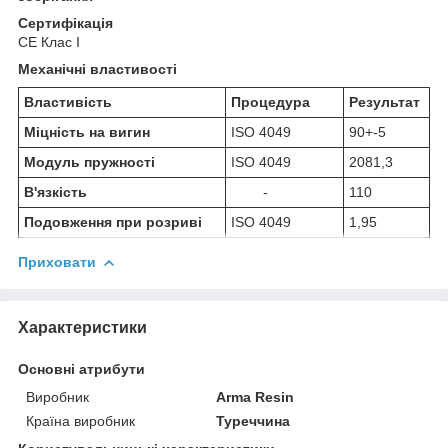
Сертифікація
СЕ Клас I
Механічні властивості
Властивість
Процедура
Результат
Міцність на вигин
ISO 4049
90+-5
Модуль пружності
ISO 4049
2081,3
В'язкість
-
110
Подовження при розриві
ISO 4049
1,95
Приховати
Характеристики
Основні атрибути
Виробник
Arma Resin
Країна виробник
Туреччина