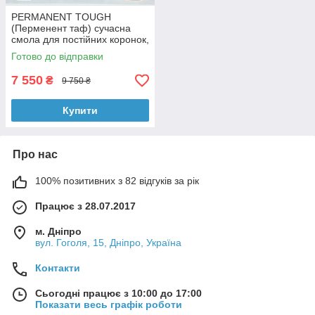
PERMANENT TOUGH
(Перменент таф) сучасна
смола для постійних коронок,
500г. ArmaResin (Арма Резін)
Готово до відправки
7 550
₴
9 750 ₴
Купити
Про нас
100% позитивних з 82 відгуків за рік
Працює з 28.07.2017
м. Дніпро
вул. Гоголя, 15, Дніпро, Україна
Контакти
Сьогодні працює з 10:00 до 17:00
Показати весь графік роботи