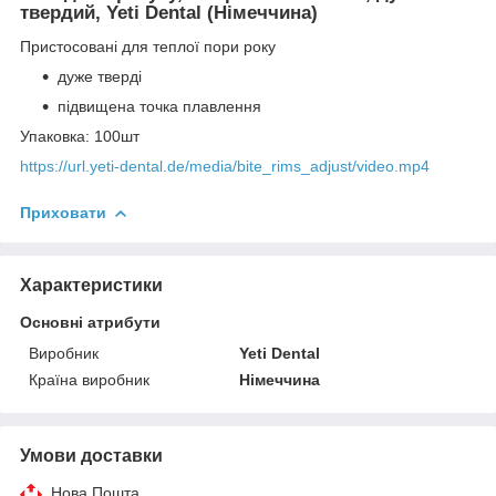
твердий, Yeti Dental (Німеччина)
Пристосовані для теплої пори року
дуже тверді
підвищена точка плавлення
Упаковка: 100шт
https://url.yeti-dental.de/media/bite_rims_adjust/video.mp4
Приховати
Характеристики
Основні атрибути
Виробник
Yeti Dental
Країна виробник
Німеччина
Умови доставки
Нова Пошта