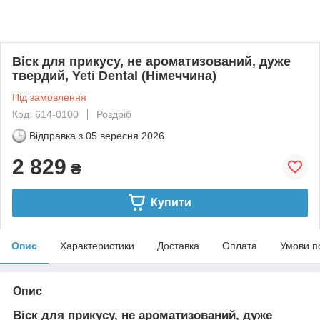
Віск для прикусу, не ароматизований, дуже
твердий, Yeti Dental (Німеччина)
Під замовлення
Код: 614-0100
Роздріб
Відправка з
05 вересня 2026
2 829
₴
Купити
Опис
Характеристики
Доставка
Оплата
Умови п
Опис
Віск для прикусу, не ароматизований, дуже