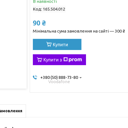
В наявності
Код:
165.504.012
90 ₴
Мінімальна сума замовлення на сайті — 300 ₴
Купити
Купити з
+380 (50) 888-73-80
Voodafone
замовлення