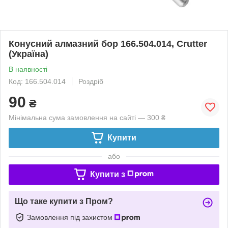
Конусний алмазний бор 166.504.014, Crutter
(Україна)
В наявності
Код: 166.504.014
Роздріб
90
₴
Мінімальна сума замовлення на сайті — 300 ₴
Купити
або
Купити з
Що таке купити з Пром?
Замовлення під захистом