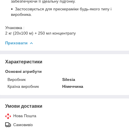
забезпечуючи її ідеальну підгонку.
Застосовується для прескераміки будь-якого типу і
виробника.
Упаковка :
2 кг (20х100 м) + 250 мл концентрату
Приховати
Характеристики
Основні атрибути
Виробник
Silesia
Країна виробник
Німеччина
Умови доставки
Нова Пошта
Самовивіз