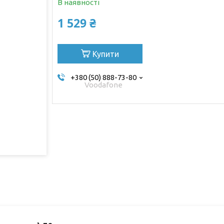
В наявності
1 529 ₴
Купити
+380 (50) 888-73-80
Voodafone