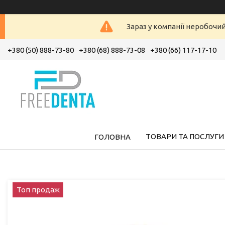
Зараз у компанії неробочи
+380 (50) 888-73-80
+380 (68) 888-73-08
+380 (66) 117-17-10
ТОВАРИ ТА ПОСЛУГИ
ГОЛОВНА
Топ продаж