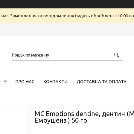
й час. Замовлення та повідомлення будуть оброблені з 10:00 н
ПРО НАС
КОНТАКТИ
ДОСТАВКА ТА ОПЛАТА
MC Emotions dentine, дентин (
Емоушенз ) 50 гр