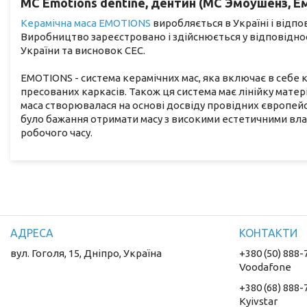
MC Emotions dentine, дентин (МС Эмоушенз, Ем
Керамічна маса EMOTIONS
виробляється в Україні і відпо
Виробництво зареєстровано і здійснюється у відповідно
України та висновок СЕС.
EMOTIONS - система керамічних мас, яка включає в себе
пресованих каркасів. Також ця система має лінійку мате
маса створювалася на основі досвіду провідних європейс
було бажання отримати масу з високими естетичними вла
робочого часу.
вул. Гоголя, 15, Дніпро, Україна
+380 (50) 888-
Voodafone
+380 (68) 888-
Kyivstar