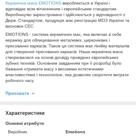
Керамічна маса EMOTIONS
виробляється в Україні і
відповідає всім вітчизняним і європейським стандартам.
Виробництво зареєстровано і здійснюється у відповідності з
Держ. Стандартом, продукція має реєстрацію МОЗ України та
висновок СЕС.
EMOTIONS - система керамічних мас, яка включає в себе
кераміку для облицювання металевих, цирконієвих і
пресованих каркасів. Також ця система має лінійку матеріалів
для створення пресованих каркасів. Наша керамічна маса
створювалася на основі досвіду провідних європейських
зубних техніків. Основним завданням при її розробці було
бажання отримати масу з високими естетичними
властивостями і технологією, яка дозволяє скоротити витрати
робочого часу.
Приховати
Характеристики
Основні атрибути
Виробник
Emotions