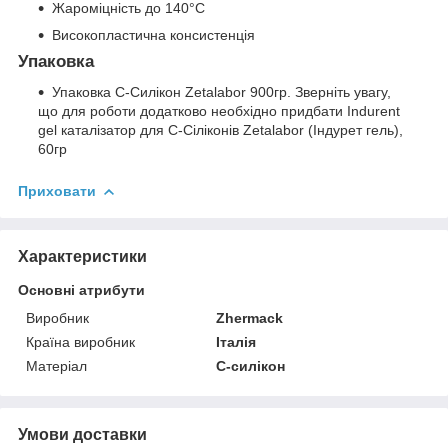
Жароміцність до 140°C
Високопластична консистенція
Упаковка
Упаковка С-Силікон Zetalabor 900гр. Зверніть увагу,
що для роботи додатково необхідно придбати Indurent
gel каталізатор для С-Сіліконів Zetalabor (Індурет гель),
60гр
Приховати
Характеристики
Основні атрибути
Виробник
Zhermack
Країна виробник
Італія
Матеріал
С-силікон
Умови доставки