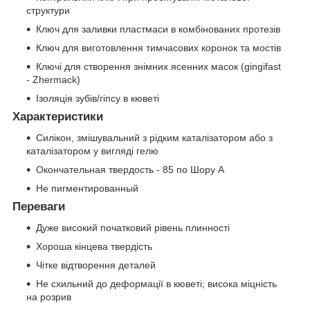
структури
Ключ для заливки пластмаси в комбінованих протезів
Ключ для виготовлення тимчасових коронок та мостів
Ключі для створення знімних ясенних масок (gingifast
- Zhermack)
Ізоляція зубів/гіпсу в кюветі
Характеристики
Силікон, змішувальний з рідким каталізатором або з
каталізатором у вигляді гелю
Окончательная твердость - 85 по Шору А
Не пигментированный
Переваги
Дуже високий початковий рівень плинності
Хороша кінцева твердість
Чітке відтворення деталей
Не схильний до деформації в кюветі; висока міцність
на розрив