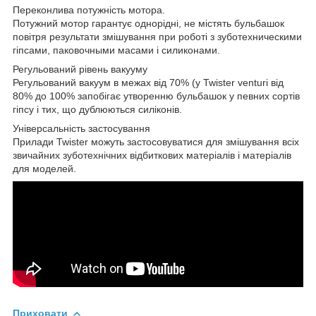
Переконлива потужність мотора.
Потужний мотор гарантує однорідні, не містять бульбашок
повітря результати змішування при роботі з зуботехническими
гіпсами, паковочными масами і силиконами.
Регульований рівень вакууму
Регульований вакуум в межах від 70% (у Twister venturi від
80% до 100% запобігає утворенню бульбашок у певних сортів
гіпсу і тих, що дублюються силіконів.
Універсальність застосування
Прилади Twister можуть застосовуватися для змішування всіх
звичайних зуботехнічних відбиткових матеріалів і матеріалів
для моделей.
Приховати