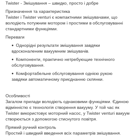
Twister - Змішування – швидко, просто і добре
Призначення та характеристика
Twister і Twister venturi є компактними змішувачами, що
володіють потужним мотором і простими в обслуговуванні
стандартними функціями.
Переваги
Однорідні результати змішування завдяки
вдосконаленим вакуумним змішувачів.
Компоненти, практично нетребующие технічного
обслуговування.
Комфортабельне обслуговування однією рукою
завдяки автоматичному приєднанню склянки.
Особливості
Загалом прилади володіють однаковими функціями. Єдиною
відмінністю є технологія створення вакууму. У той час як
Twister використовує моторний насос, у Twister venturi вакуум
створюється з допомогою стиснутого повітря.
Прямий ручний контроль
Простий і швидкий введення всіх параметрів змішування.