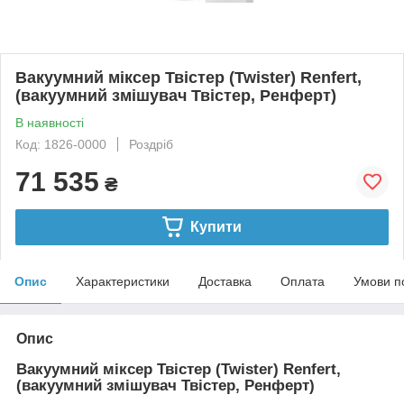
Вакуумний міксер Твістер (Twister) Renfert,
(вакуумний змішувач Твістер, Ренферт)
В наявності
Код: 1826-0000
Роздріб
71 535
₴
Купити
Опис
Характеристики
Доставка
Оплата
Умови п
Опис
Вакуумний міксер Твістер (Twister) Renfert,
(вакуумний змішувач Твістер, Ренферт)