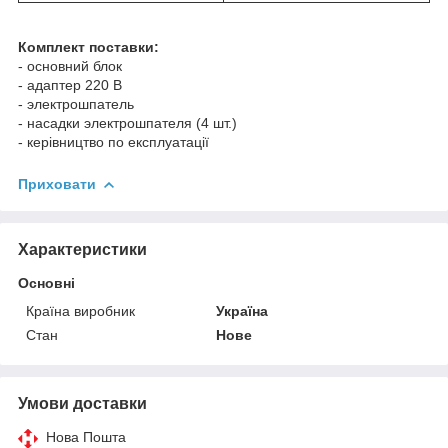
Комплект поставки:
- основний блок
- адаптер 220 В
- электрошпатель
- насадки электрошпателя (4 шт.)
- керівництво по експлуатації
Приховати
Характеристики
Основні
Країна виробник
Україна
Стан
Нове
Умови доставки
Нова Пошта