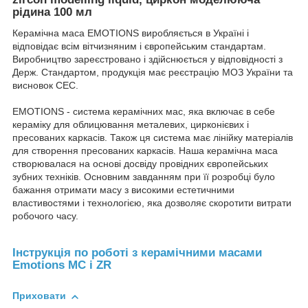
рідина 100 мл
Керамічна маса EMOTIONS виробляється в Україні і
відповідає всім вітчизняним і європейським стандартам.
Виробництво зареєстровано і здійснюється у відповідності з
Держ. Стандартом, продукція має реєстрацію МОЗ України та
висновок СЕС.
EMOTIONS - система керамічних мас, яка включає в себе
кераміку для облицювання металевих, цирконієвих і
пресованих каркасів. Також ця система має лінійку матеріалів
для створення пресованих каркасів. Наша керамічна маса
створювалася на основі досвіду провідних європейських
зубних техніків. Основним завданням при її розробці було
бажання отримати масу з високими естетичними
властивостями і технологією, яка дозволяє скоротити витрати
робочого часу.
Інструкція по роботі з керамічними масами
Emotions MC і ZR
Приховати