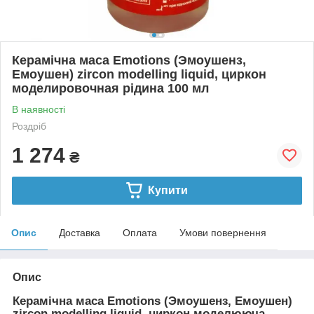
Керамічна маса Emotions (Эмоушенз,
Емоушен) zircon modelling liquid, циркон
моделировочная рідина 100 мл
В наявності
Роздріб
1 274
₴
Купити
Опис
Доставка
Оплата
Умови повернення
Опис
Керамічна маса Emotions (Эмоушенз, Емоушен)
zircon modelling liquid, циркон моделююча