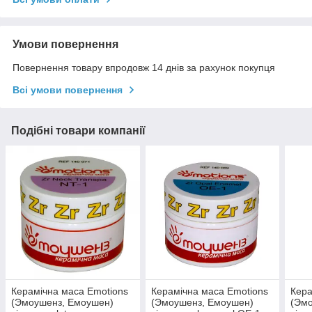
Умови повернення
Повернення товару впродовж 14 днів за рахунок покупця
Всі умови повернення
Подібні товари компанії
Керамічна маса Emotions
Керамічна маса Emotions
Кера
(Эмоушенз, Емоушен)
(Эмоушенз, Емоушен)
(Эм