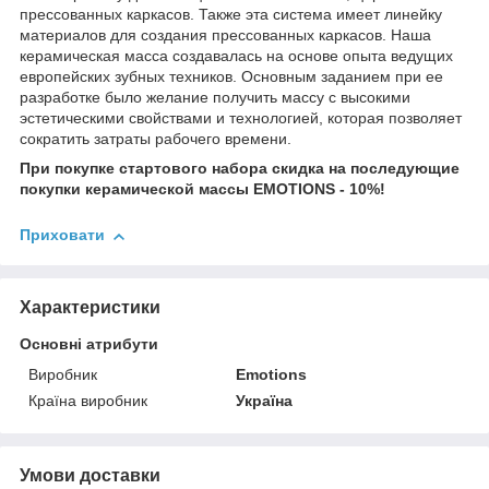
прессованных каркасов. Также эта система имеет линейку
материалов для создания прессованных каркасов. Наша
керамическая масса создавалась на основе опыта ведущих
европейских зубных техников. Основным заданием при ее
разработке было желание получить массу с высокими
эстетическими свойствами и технологией, которая позволяет
сократить затраты рабочего времени.
При покупке стартового набора скидка на последующие
покупки керамической массы EMOTIONS - 10%!
Приховати
Характеристики
Основні атрибути
Виробник
Emotions
Країна виробник
Україна
Умови доставки