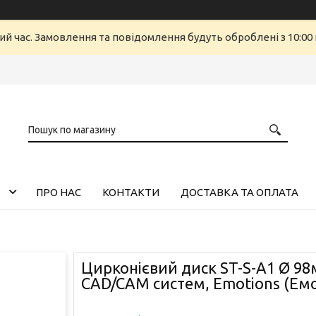
ий час. Замовлення та повідомлення будуть оброблені з 10:00 
ПРО НАС
КОНТАКТИ
ДОСТАВКА ТА ОПЛАТА
Цирконієвий диск ST-S-A1 Ø 9
CAD/CAM систем, Emotions (Ем