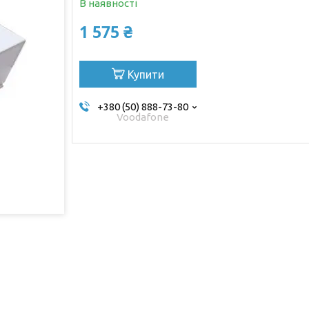
В наявності
1 575 ₴
Купити
+380 (50) 888-73-80
Voodafone