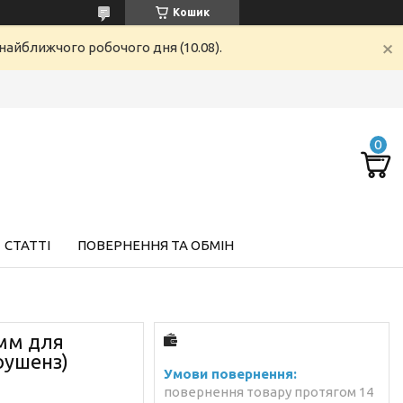
Кошик
найближчого робочого дня (10.08).
СТАТТІ
ПОВЕРНЕННЯ ТА ОБМІН
8мм для
оушенз)
повернення товару протягом 14