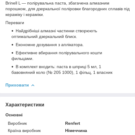
Brinell L — полірувальна паста, збагачена алмазним
порошком, для дзеркальної поліровки благородних сплавів під
кераміку і кераміки.
Переваги
Найдрібніші алмазні частинки створюють
оптимальний дзеркальний блиск.
Економне дозування з аплікатора.
Ефективне вбирання полірувального кошти
фильцами.
В комплект входить: паста в шприці 5 мл, 1
бавовняний коло (№ 205 1000), 1 фільц, 1 власник
Приховати
Характеристики
Основні
Виробник
Renfert
Країна виробник
Німеччина