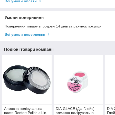
Всі умови оплати
Умови повернення
Повернення товару впродовж 14 днів за рахунок покупця
Всі умови повернення
Подібні товари компанії
Алмазна полірувальна
DIA-GLACE (Діа Глейс)
DIA 
паста Renfert Polish all-in-
алмазна полірувальна
Глей