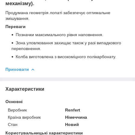
механізму).
Продумана геометрія лопаті забезпечує оптимальне
змішування.
Переваги
Позначки максимального рівня наповнення.
Зона уловлювання захищає також у разі випадкового
переповнення.
Колба виготовлена з високоміцного полікарбонату.
Приховати
Характеристики
Основні
Виробник
Renfert
Країна виробник
Німеччина
Стан
Новий
Користувальницькі характеристики