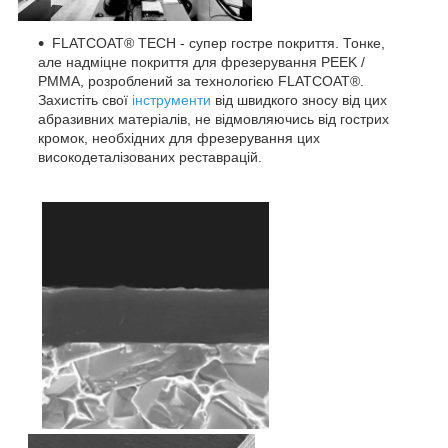
FLATCOAT® TECH - супер гостре покриття. Тонке,
але надміцне покриття для фрезерування PEEK /
PMMA, розроблений за технологією FLATCOAT®.
Захистіть свої
інструменти
від швидкого зносу від цих
абразивних матеріалів, не відмовляючись від гострих
кромок, необхідних для фрезерування цих
високодеталізованих реставрацій.