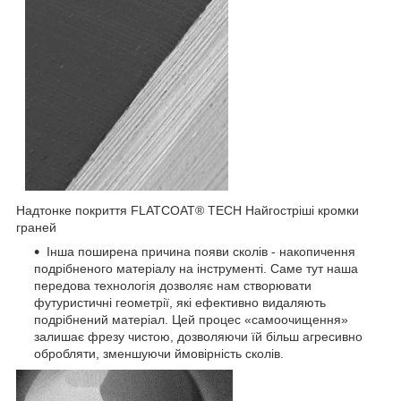
Надтонке покриття FLATCOAT® TECH Найгостріші кромки
граней
Інша поширена причина появи сколів - накопичення
подрібненого матеріалу на інструменті. Саме тут наша
передова технологія дозволяє нам створювати
футуристичні геометрії, які ефективно видаляють
подрібнений матеріал. Цей процес «самоочищення»
залишає фрезу чистою, дозволяючи їй більш агресивно
обробляти, зменшуючи ймовірність сколів.