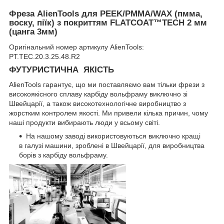
Фреза AlienTools для PEEK/PMMA/WAX (пмма,
воску, піїк) з покриттям FLATCOAT™TECH 2 мм
(цанга 3мм)
Оригінальний номер артикулу AlienTools:
PT.TEC.20.3.25.48.R2
ФУТУРИСТИЧНА ЯКІСТЬ
AlienTools гарантує, що ми поставляємо вам тільки фрези з
високоякісного сплаву карбіду вольфраму виключно зі
Швейцарії, а також високотехнологічне виробництво з
жорстким контролем якості. Ми привели кілька причин, чому
наші продукти вибирають люди у всьому світі.
На нашому заводі використовуються виключно кращі
в галузі машини, зроблені в Швейцарії, для виробництва
борів з карбіду вольфраму.