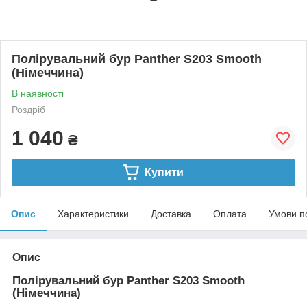
Полірувальний бур Panther S203 Smooth
(Німеччина)
В наявності
Роздріб
1 040
₴
Купити
Опис
Характеристики
Доставка
Оплата
Умови п
Опис
Полірувальний бур Panther S203 Smooth
(Німеччина)